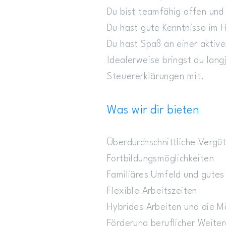
Du bist teamfähig offen und 
Du hast gute Kenntnisse im 
Du hast Spaß an einer aktiv
Idealerweise bringst du
lang
Steuererklärungen mit.
Was wir dir bieten
Überdurchschnittliche Vergü
​Fortbildungsmöglichkeiten
Familiäres Umfeld und gutes
Flexible Arbeitszeiten
Hybrides Arbeiten und die 
Förderung beruflicher Weite