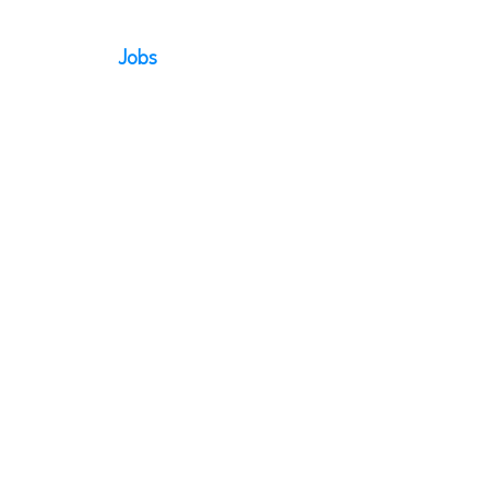
Service
Jobs
Kontakt