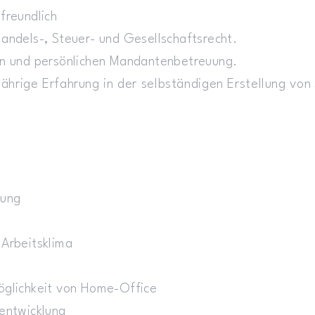
freundlich
Handels-, Steuer- und Gesellschaftsrecht.
en und persönlichen Mandantenbetreuung.
jährige Erfahrung in der selbständigen Erstellung vo
tung
 Arbeitsklima
Möglichkeit von Home-Office
rentwicklung