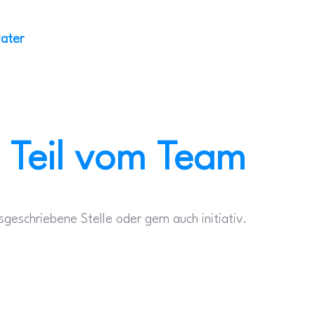
Start
rater
 Teil vom Team
geschriebene Stelle oder gern auch initiativ.​