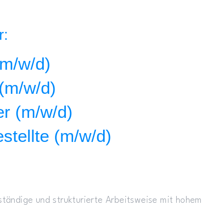
r:
(m/w/d)
 (m/w/d)
er (m/w/d)
stellte (m/w/d)
ständige und strukturierte Arbeitsweise mit hohem