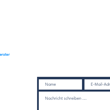
Kontakt aufneh
erater